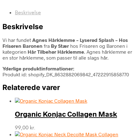
Beskrivelse
Beskrivelse
Vi har fundet
Agnes Hårklemme – Lyserød Splash – Hos
Frisøren Baronen
fra
By Stær
hos Frisøren og Baronen i
kategorien
Hår Tilbehør Hårklemme
. Agnes hårklemme er
en stor hårklemme, som passer til alle slags hår.
Yderlige produktinformationer:
Produkt id: shopify_DK_8632882069842_47222915858770
Relaterede varer
Organic Konjac Collagen Mask
99,00
kr.