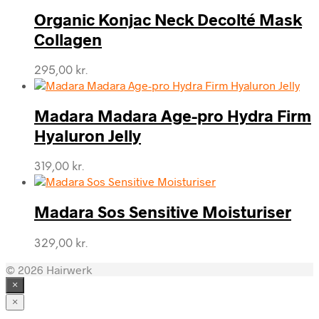
Organic Konjac Neck Decolté Mask
Collagen
295,00
kr.
Madara Madara Age-pro Hydra Firm
Hyaluron Jelly
319,00
kr.
Madara Sos Sensitive Moisturiser
329,00
kr.
© 2026 Hairwerk
×
×