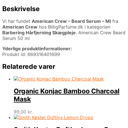
Beskrivelse
Vi har fundet
American Crew – Beard Serum – Ml
fra
American Crew
hos BilligParfume.dk i kategorien
Barbering Hårfjerning Skægpleje
. American Crew Beard
Serum 50 ml
Yderlige produktinformationer:
Produkt id: 669316401699
Relaterede varer
Organic Konjac Bamboo Charcoal
Mask
99,00
kr.