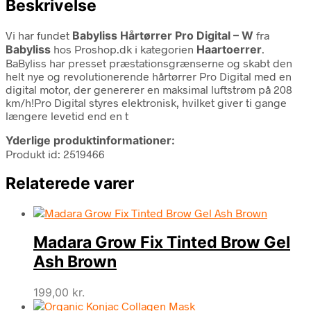
Beskrivelse
Vi har fundet
Babyliss Hårtørrer Pro Digital – W
fra
Babyliss
hos Proshop.dk i kategorien
Haartoerrer
.
BaByliss har presset præstationsgrænserne og skabt den
helt nye og revolutionerende hårtørrer Pro Digital med en
digital motor, der genererer en maksimal luftstrøm på 208
km/h!Pro Digital styres elektronisk, hvilket giver ti gange
længere levetid end en t
Yderlige produktinformationer:
Produkt id: 2519466
Relaterede varer
Madara Grow Fix Tinted Brow Gel
Ash Brown
199,00
kr.