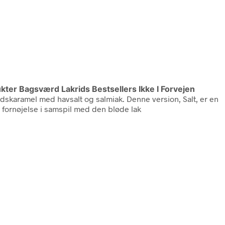
ukter Bagsværd Lakrids Bestsellers Ikke I Forvejen
idskaramel med havsalt og salmiak. Denne version, Salt, er en
 fornøjelse i samspil med den bløde lak