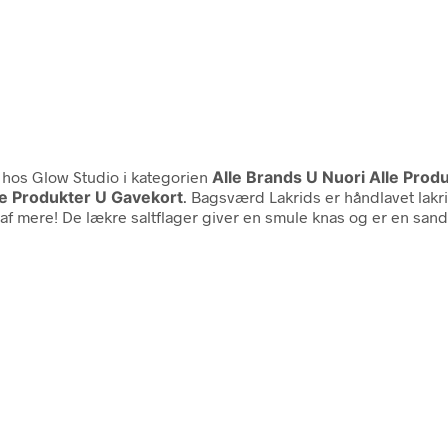
hos Glow Studio i kategorien
Alle Brands U Nuori Alle Prod
le Produkter U Gavekort
. Bagsværd Lakrids er håndlavet lakr
f mere! De lækre saltflager giver en smule knas og er en sand