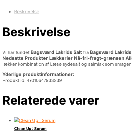
Beskrivelse
Beskrivelse
Vi har fundet
Bagsværd Lakrids Salt
fra
Bagsværd Lakrids
Nedsatte Produkter Lækkerier Nå-fri-fragt-grænsen Al
lækker kombination af Læsø sydesalt og salmiak som smager a
Yderlige produktinformationer:
Produkt id: 47010647933239
Relaterede varer
Clean Up : Serum