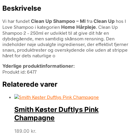
Beskrivelse
Vi har fundet
Clean Up Shampoo – Ml
fra
Clean Up
hos I
Love Shampoo i kategorien
Home Hårpleje
. Clean Up
Shampoo 2 – 250ml er udviklet til at give dit hår en
dybdegående, men samtidig skånsom rensning. Den
indeholder nøje udvalgte ingredienser, der effektivt fjerner
snavs, produktrester og overskydende olie uden at strippe
håret for dets naturlige o
Yderlige produktinformationer:
Produkt id: 6477
Relaterede varer
Smith Køster Duftlys Pink
Champagne
189,00
kr.