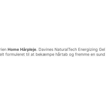
rien
Home Hårpleje
. Davines NaturalTech Energizing Gel
ielt formuleret til at bekæmpe hårtab og fremme en sund