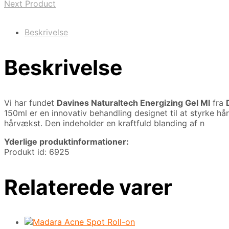
Next Product
Beskrivelse
Beskrivelse
Vi har fundet
Davines Naturaltech Energizing Gel Ml
fra
150ml er en innovativ behandling designet til at styrke 
hårvækst. Den indeholder en kraftfuld blanding af n
Yderlige produktinformationer:
Produkt id: 6925
Relaterede varer