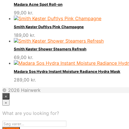
Madara Acne Spot Roll-on
99,00
kr.
Smith Køster Duftlys Pink Champagne
189,00
kr.
Smith Køster Shower Steamers Refresh
69,00
kr.
Madara Sos Hydra Instant Moisture Radiance Hydra Mask
289,00
kr.
© 2026 Hairwerk
×
×
What are you looking for?