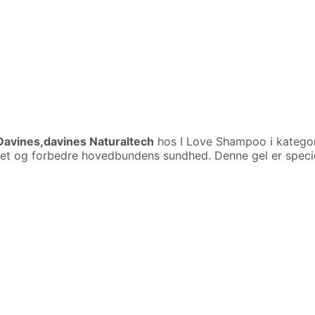
Davines,davines Naturaltech
hos I Love Shampoo i katego
håret og forbedre hovedbundens sundhed. Denne gel er spec