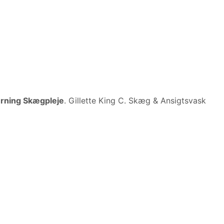
erning Skægpleje
. Gillette King C. Skæg & Ansigtsvask