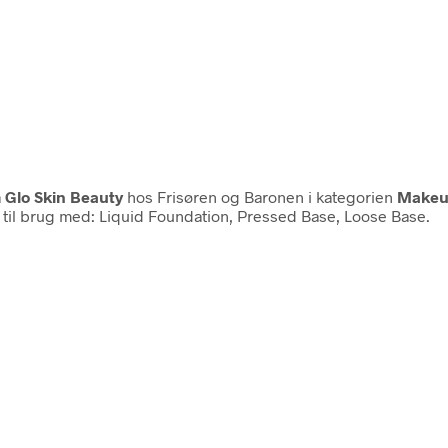
a
Glo Skin Beauty
hos Frisøren og Baronen i kategorien
Makeu
til brug med: Liquid Foundation, Pressed Base, Loose Base.