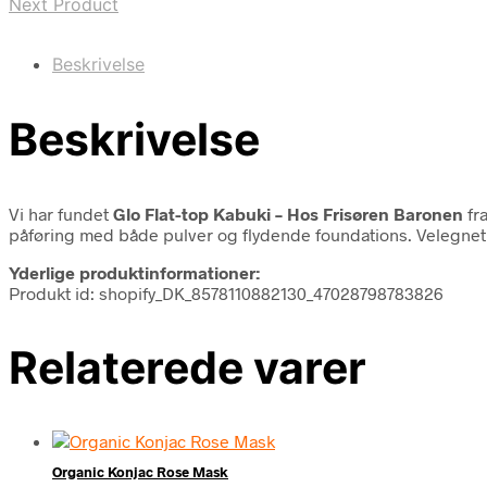
Next Product
Beskrivelse
Beskrivelse
Vi har fundet
Glo Flat-top Kabuki – Hos Frisøren Baronen
fr
påføring med både pulver og flydende foundations. Velegnet 
Yderlige produktinformationer:
Produkt id: shopify_DK_8578110882130_47028798783826
Relaterede varer
Organic Konjac Rose Mask