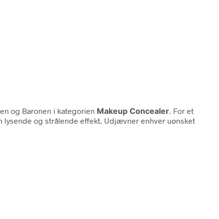
ren og Baronen i kategorien
Makeup Concealer
. For et
n lysende og strålende effekt. Udjævner enhver uønsket