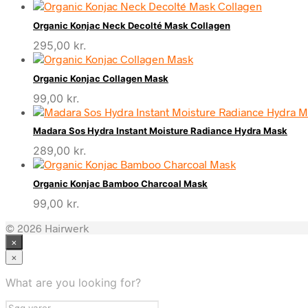
Organic Konjac Neck Decolté Mask Collagen
295,00
kr.
Organic Konjac Collagen Mask
99,00
kr.
Madara Sos Hydra Instant Moisture Radiance Hydra Mask
289,00
kr.
Organic Konjac Bamboo Charcoal Mask
99,00
kr.
© 2026 Hairwerk
×
×
What are you looking for?