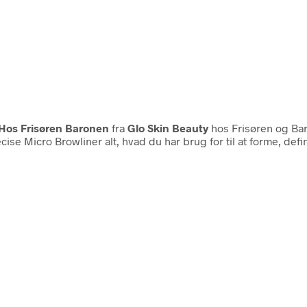
 Hos Frisøren Baronen
fra
Glo Skin Beauty
hos Frisøren og Ba
cise Micro Browliner alt, hvad du har brug for til at forme, de