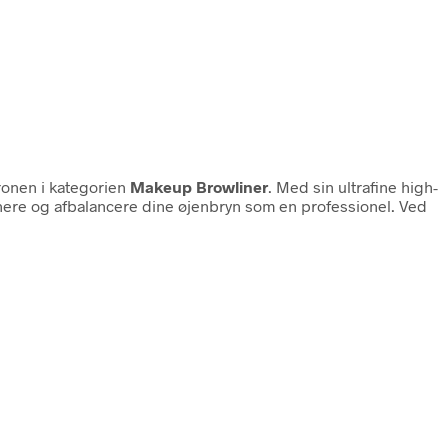
ronen i kategorien
Makeup Browliner
. Med sin ultrafine high-
finere og afbalancere dine øjenbryn som en professionel. Ved