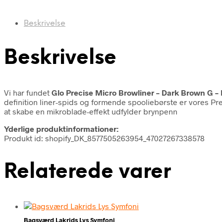
Beskrivelse
Beskrivelse
Vi har fundet
Glo Precise Micro Browliner – Dark Brown G –
definition liner-spids og formende spooliebørste er vores Pre
at skabe en mikroblade-effekt udfylder brynpenn
Yderlige produktinformationer:
Produkt id: shopify_DK_8577505263954_47027267338578
Relaterede varer
Bagsværd Lakrids Lys Symfoni