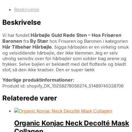
Beskrivelse
Beskrivelse
Vi har fundet
Hårbøjle Guld Røde Sten – Hos Frisøren
Baronen
fra
By Stær
hos Frisøren og Baronen i kategorien
Hår Tilbehør Hårbøjle
. Sigga hårbøjlen er en virkelig smuk
og velsiddende hårbøjle, der ikke klemmer. Jeg er selv
utrolig sensitiv over for hårbøjler som sidder bag ørene og
trykker. Selve bøjlen er beklædt med det flotteste og blødt
stof, så den ikke kradser. Den er super lækk
Yderlige produktinformationer:
Produkt id: shopify_DK_10258278056274_51489745338706
Relaterede varer
Organic Konjac Neck Decolté Mask
Collagen