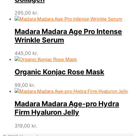
295,00
kr.
Madara Madara Age Pro Intense
Wrinkle Serum
445,00
kr.
Organic Konjac Rose Mask
99,00
kr.
Madara Madara Age-pro Hydra
Firm Hyaluron Jelly
319,00
kr.