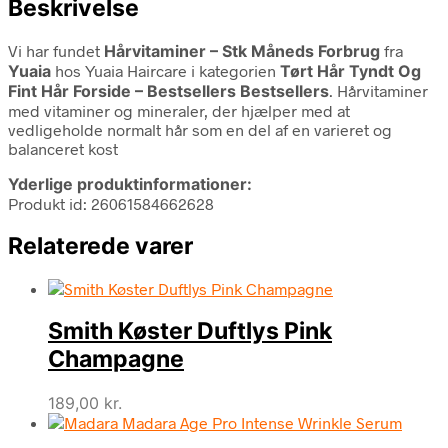
Beskrivelse
Vi har fundet
Hårvitaminer – Stk Måneds Forbrug
fra
Yuaia
hos Yuaia Haircare i kategorien
Tørt Hår Tyndt Og
Fint Hår Forside – Bestsellers Bestsellers
. Hårvitaminer
med vitaminer og mineraler, der hjælper med at
vedligeholde normalt hår som en del af en varieret og
balanceret kost
Yderlige produktinformationer:
Produkt id: 26061584662628
Relaterede varer
Smith Køster Duftlys Pink
Champagne
189,00
kr.