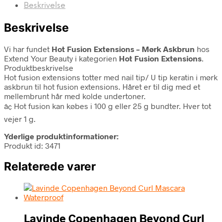
Beskrivelse
Beskrivelse
Vi har fundet
Hot Fusion Extensions – Mørk Askbrun
hos
Extend Your Beauty i kategorien
Hot Fusion Extensions
.
Produktbeskrivelse
Hot fusion extensions totter med nail tip/ U tip keratin i mørk
askbrun til hot fusion extensions. Håret er til dig med et
mellembrunt hår med kolde undertoner.
â¢ Hot fusion kan købes i 100 g eller 25 g bundter. Hver tot
vejer 1 g.
Yderlige produktinformationer:
Produkt id: 3471
Relaterede varer
Lavinde Copenhagen Beyond Curl