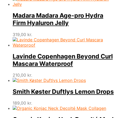
Madara Madara Age-pro Hydra
Firm Hyaluron Jelly
319,00
kr.
Lavinde Copenhagen Beyond Curl
Mascara Waterproof
210,00
kr.
Smith Køster Duftlys Lemon Drops
189,00
kr.