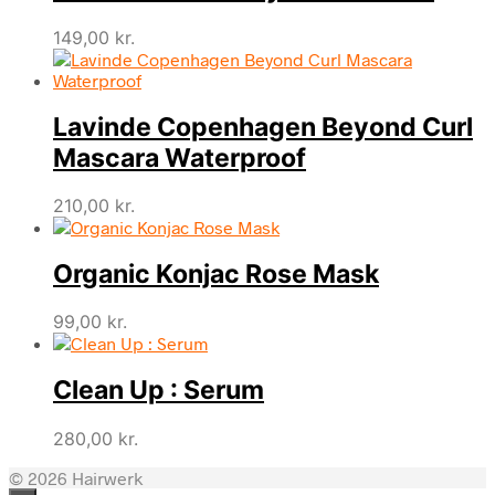
149,00
kr.
Lavinde Copenhagen Beyond Curl
Mascara Waterproof
210,00
kr.
Organic Konjac Rose Mask
99,00
kr.
Clean Up : Serum
280,00
kr.
© 2026 Hairwerk