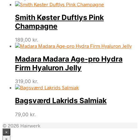
Smith Køster Duftlys Pink
Champagne
189,00
kr.
Madara Madara Age-pro Hydra
Firm Hyaluron Jelly
319,00
kr.
Bagsværd Lakrids Salmiak
79,00
kr.
© 2026 Hairwerk
×
×