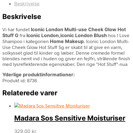
Beskrivelse
Beskrivelse
Vi har fundet
Iconic London Multi-use Cheek Glow Hot
Stuff G
fra
Iconic London,iconic London Blush
hos I Love
Shampoo i kategorien
Home Makeup
. Iconic London Multi-
Use Cheek Glow Hot Stuff 5g er skabt til at give en varm,
solkysset glød til kinder og læber. Denne cremede formel
blendes nemt ind i huden og giver en fejlfri, strålende finish
med lysreflekterende egenskaber. Den rige "Hot Stuff"-nua
Yderlige produktinformationer:
Produkt id: 8736
Relaterede varer
Madara Sos Sensitive Moisturiser
329,00
kr.