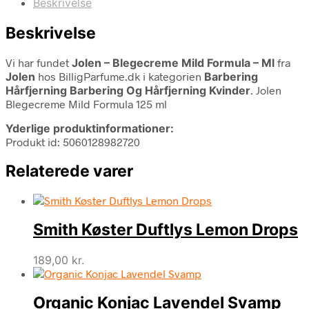
Beskrivelse
Beskrivelse
Vi har fundet
Jolen – Blegecreme Mild Formula – Ml
fra
Jolen
hos BilligParfume.dk i kategorien
Barbering
Hårfjerning Barbering Og Hårfjerning Kvinder
. Jolen
Blegecreme Mild Formula 125 ml
Yderlige produktinformationer:
Produkt id: 5060128982720
Relaterede varer
Smith Køster Duftlys Lemon Drops
189,00
kr.
Organic Konjac Lavendel Svamp