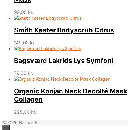
99,00
kr.
Smith Køster Bodyscrub Citrus
149,00
kr.
Bagsværd Lakrids Lys Symfoni
79,00
kr.
Organic Konjac Neck Decolté Mask
Collagen
295,00
kr.
© 2026 Hairwerk
×