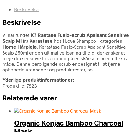
Beskrivelse
Beskrivelse
Vi har fundet
K? Rastase Fusio-scrub Apaisant Sensitive
Scalp Ml
fra
Kérastase
hos I Love Shampoo i kategorien
Home Hårpleje
. Kérastase Fusio-Scrub Apaisant Sensitive
Scalp 250ml er den ultimative løsning til dig, der ønsker at
pleje din sensitive hovedbund på en skånsom, men effektiv
måde. Denne beroligende scrub er designet til at fjerne
ophobede urenheder og produktrester, so
Yderlige produktinformationer:
Produkt id: 7823
Relaterede varer
Organic Konjac Bamboo Charcoal
Mask