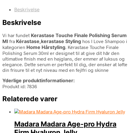
Beskrivelse
Beskrivelse
Vi har fundet
Kerastase Touche Finale Polishing Serum
Ml
fra
Kérastase,kerastase Styling
hos I Love Shampoo i
kategorien
Home Hårstyling
. Kérastase Touche Finale
Polishing Serum 30ml er designet til at give dit hår den
ultimative finish med en højglans, der emmer af luksus og
elegance. Dette serum er perfekt til dig, der ønsker at løfte
din frisure til et nyt niveau med en fejlfri og skinne
Yderlige produktinformationer:
Produkt id: 7836
Relaterede varer
Madara Madara Age-pro Hydra
Firm Hyaluron Jelly