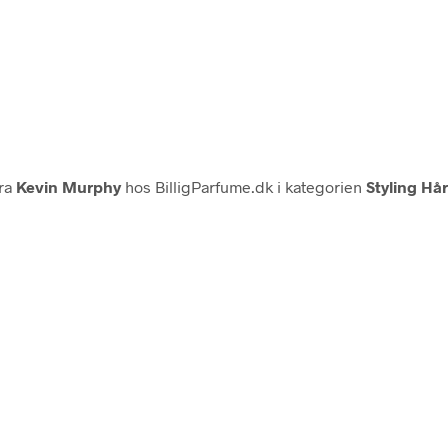
ra
Kevin Murphy
hos BilligParfume.dk i kategorien
Styling Hå