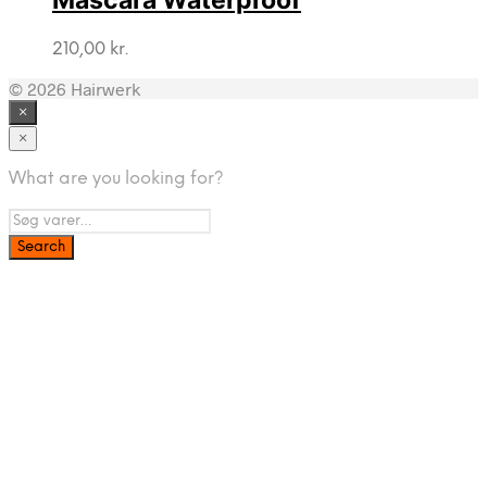
Mascara Waterproof
210,00
kr.
© 2026 Hairwerk
×
×
What are you looking for?