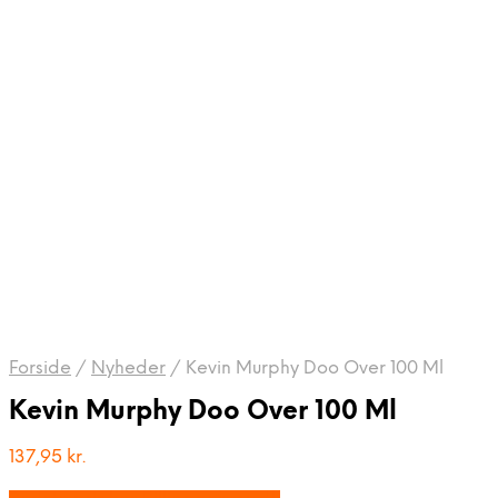
Forside
/
Nyheder
/
Kevin Murphy Doo Over 100 Ml
Kevin Murphy Doo Over 100 Ml
137,95
kr.