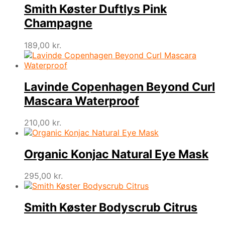
Smith Køster Duftlys Pink
Champagne
189,00
kr.
Lavinde Copenhagen Beyond Curl
Mascara Waterproof
210,00
kr.
Organic Konjac Natural Eye Mask
295,00
kr.
Smith Køster Bodyscrub Citrus