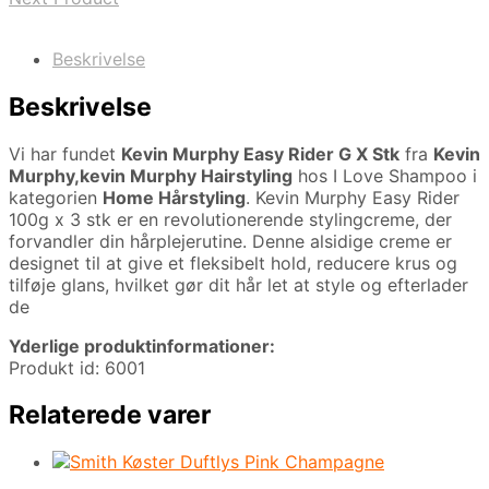
Beskrivelse
Beskrivelse
Vi har fundet
Kevin Murphy Easy Rider G X Stk
fra
Kevin
Murphy,kevin Murphy Hairstyling
hos I Love Shampoo i
kategorien
Home Hårstyling
. Kevin Murphy Easy Rider
100g x 3 stk er en revolutionerende stylingcreme, der
forvandler din hårplejerutine. Denne alsidige creme er
designet til at give et fleksibelt hold, reducere krus og
tilføje glans, hvilket gør dit hår let at style og efterlader
de
Yderlige produktinformationer:
Produkt id: 6001
Relaterede varer