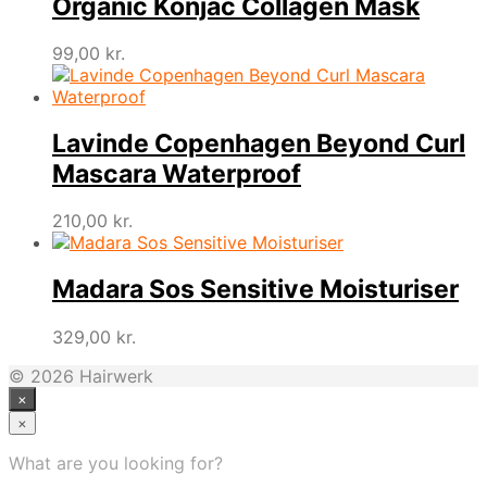
Organic Konjac Collagen Mask
99,00
kr.
Lavinde Copenhagen Beyond Curl
Mascara Waterproof
210,00
kr.
Madara Sos Sensitive Moisturiser
329,00
kr.
© 2026 Hairwerk
×
×
What are you looking for?