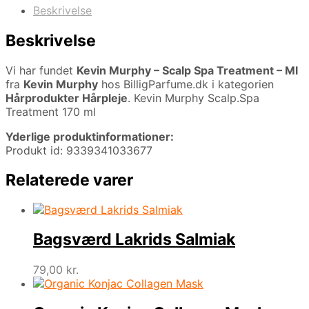
Beskrivelse
Beskrivelse
Vi har fundet
Kevin Murphy – Scalp Spa Treatment – Ml
fra
Kevin Murphy
hos BilligParfume.dk i kategorien
Hårprodukter Hårpleje
. Kevin Murphy Scalp.Spa
Treatment 170 ml
Yderlige produktinformationer:
Produkt id: 9339341033677
Relaterede varer
Bagsværd Lakrids Salmiak
79,00
kr.