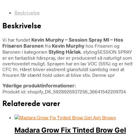
Beskrivelse
Beskrivelse
Vi har fundet
Kevin Murphy – Session Spray Ml – Hos
Frisøren Baronen
fra
Kevin Murphy
hos Frisøren og
Baronen i kategorien
Styling Hårlak
. stylingSESSION SPRAY
er en fantastisk hårspray, der er produceret så naturligt som
overhovedet muligt. Sprayen har en lav VOC (55%) og er helt
CFC fri. Håret bliver ekstremt glansfuldt samtidig med at
frisuren får stærkt hold uden at blive stiv. Denne spr
Yderlige produktinformationer:
Produkt id: shopify_DK_5928926937256_36641542209704
Relaterede varer
Madara Grow Fix Tinted Brow Gel