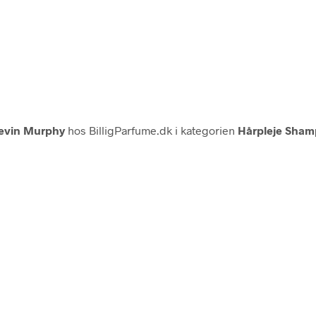
evin Murphy
hos BilligParfume.dk i kategorien
Hårpleje Sha