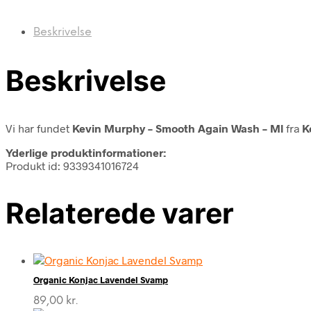
Beskrivelse
Beskrivelse
Vi har fundet
Kevin Murphy – Smooth Again Wash – Ml
fra
K
Yderlige produktinformationer:
Produkt id: 9339341016724
Relaterede varer
Organic Konjac Lavendel Svamp
89,00
kr.