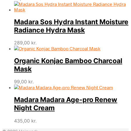
Madara Sos Hydra Instant Moisture
Radiance Hydra Mask
289,00
kr.
Organic Konjac Bamboo Charcoal
Mask
99,00
kr.
Madara Madara Age-pro Renew
Night Cream
435,00
kr.