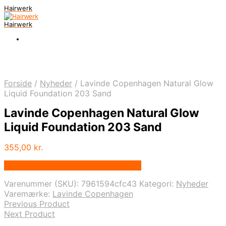
Hairwerk
Hairwerk
Forside
/
Nyheder
/
Lavinde Copenhagen Natural Glow
Liquid Foundation 203 Sand
Lavinde Copenhagen Natural Glow
Liquid Foundation 203 Sand
355,00
kr.
Bedste pris hos Shop.glowstudio.dk
Varenummer (SKU):
7961594cfc43
Kategori:
Nyheder
Varemærke:
Lavinde Copenhagen
Previous Product
Next Product