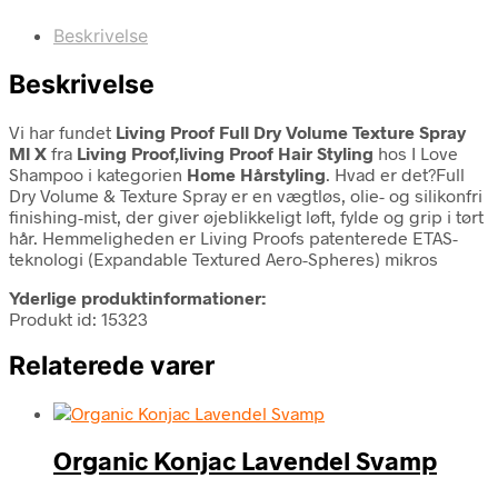
Beskrivelse
Beskrivelse
Vi har fundet
Living Proof Full Dry Volume Texture Spray
Ml X
fra
Living Proof,living Proof Hair Styling
hos I Love
Shampoo i kategorien
Home Hårstyling
. Hvad er det?Full
Dry Volume & Texture Spray er en vægtløs, olie- og silikonfri
finishing-mist, der giver øjeblikkeligt løft, fylde og grip i tørt
hår. Hemmeligheden er Living Proofs patenterede ETAS-
teknologi (Expandable Textured Aero-Spheres) mikros
Yderlige produktinformationer:
Produkt id: 15323
Relaterede varer
Organic Konjac Lavendel Svamp