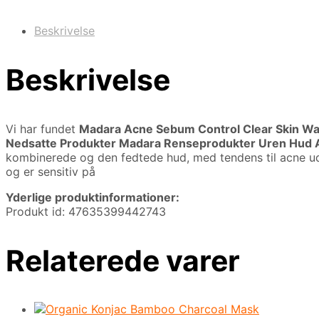
Beskrivelse
Beskrivelse
Vi har fundet
Madara Acne Sebum Control Clear Skin W
Nedsatte Produkter Madara Renseprodukter Uren Hud A
kombinerede og den fedtede hud, med tendens til acne ud
og er sensitiv på
Yderlige produktinformationer:
Produkt id: 47635399442743
Relaterede varer