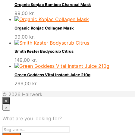
Organic Konjac Bamboo Charcoal Mask
99,00
kr.
Organic Konjac Collagen Mask
99,00
kr.
Smith Køster Bodyscrub Citrus
149,00
kr.
Green Goddess Vital Instant Juice 210g
299,00
kr.
© 2026 Hairwerk
×
×
What are you looking for?