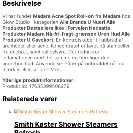
Beskrivelse
Vi har fundet
Madara Acne Spot Roll-on
fra
Madara
hos
Glow Studio i kategorien
Alle Brands U Nuori Alle
Produkter Bestsellers Ikke I Forvejen Nedsatte
Produkter Madara Nå-fri-fragt-grænsen Uren Hud Alle
Produkter U Gavekort
. En kontrolskaber til udbrud af
urenheder eller acne. Koncentratet er lavet på stamceller
fra enebær, samt salicylsyre. Det reducerer
inflamationen med det samme og beroliger den
angrebne hud. Anvendelse: Påfør på udbruddet når du
mærker eller ser det. Væs
Yderlige produktinformationer:
Produkt id: 47635399508279
Relaterede varer
Smith Køster Shower Steamers
Refresh