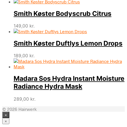
Smith Køster Bodyscrub Citrus
149,00
kr.
Smith Køster Duftlys Lemon Drops
189,00
kr.
Madara Sos Hydra Instant Moisture
Radiance Hydra Mask
289,00
kr.
© 2026 Hairwerk
×
×