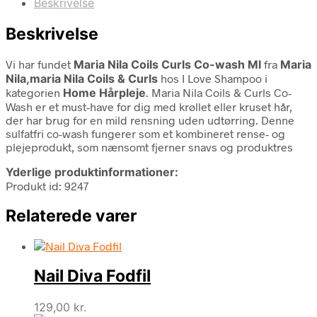
Beskrivelse
Beskrivelse
Vi har fundet
Maria Nila Coils Curls Co-wash Ml
fra
Maria
Nila,maria Nila Coils & Curls
hos I Love Shampoo i
kategorien
Home Hårpleje
. Maria Nila Coils & Curls Co-
Wash er et must-have for dig med krøllet eller kruset hår,
der har brug for en mild rensning uden udtørring. Denne
sulfatfri co-wash fungerer som et kombineret rense- og
plejeprodukt, som nænsomt fjerner snavs og produktres
Yderlige produktinformationer:
Produkt id: 9247
Relaterede varer
Nail Diva Fodfil
129,00
kr.