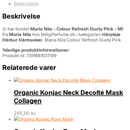
Beskrivelse
Beskrivelse
Vi har fundet
Maria Nila – Colour Refresh Dusty Pink – Ml
fra
Maria Nila
hos BilligParfume.dk i kategorien
Hårpleje
Hårkur Hårmasker
. Maria Nila Colour Refresh Dusty Pink
Yderlige produktinformationer:
Produkt id: 7391681037199
Relaterede varer
Organic Konjac Neck Decolté Mask
Collagen
295,00
kr.