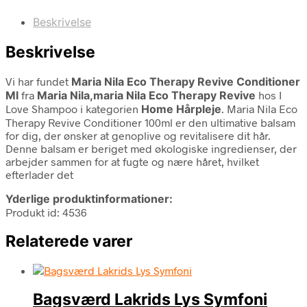
Beskrivelse
Beskrivelse
Vi har fundet
Maria Nila Eco Therapy Revive Conditioner
Ml
fra
Maria Nila,maria Nila Eco Therapy Revive
hos I
Love Shampoo i kategorien
Home Hårpleje
. Maria Nila Eco
Therapy Revive Conditioner 100ml er den ultimative balsam
for dig, der ønsker at genoplive og revitalisere dit hår.
Denne balsam er beriget med økologiske ingredienser, der
arbejder sammen for at fugte og nære håret, hvilket
efterlader det
Yderlige produktinformationer:
Produkt id: 4536
Relaterede varer
Bagsværd Lakrids Lys Symfoni