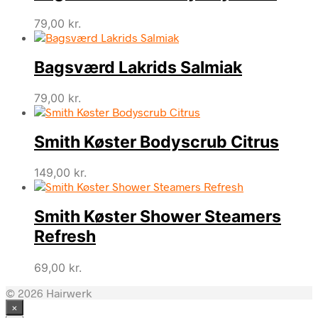
79,00
kr.
Bagsværd Lakrids Salmiak
79,00
kr.
Smith Køster Bodyscrub Citrus
149,00
kr.
Smith Køster Shower Steamers
Refresh
69,00
kr.
© 2026 Hairwerk
×