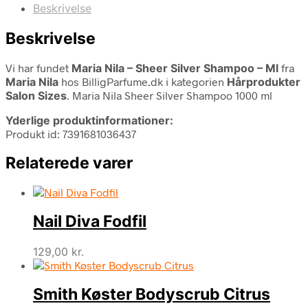
Beskrivelse
Beskrivelse
Vi har fundet
Maria Nila – Sheer Silver Shampoo – Ml
fra
Maria Nila
hos BilligParfume.dk i kategorien
Hårprodukter
Salon Sizes
. Maria Nila Sheer Silver Shampoo 1000 ml
Yderlige produktinformationer:
Produkt id: 7391681036437
Relaterede varer
Nail Diva Fodfil
129,00
kr.
Smith Køster Bodyscrub Citrus