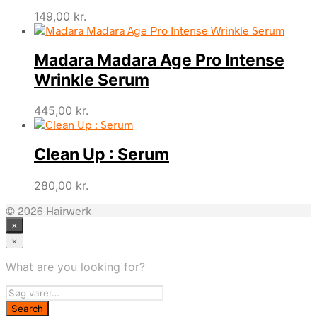
149,00
kr.
Madara Madara Age Pro Intense
Wrinkle Serum
445,00
kr.
Clean Up : Serum
280,00
kr.
© 2026 Hairwerk
×
×
What are you looking for?