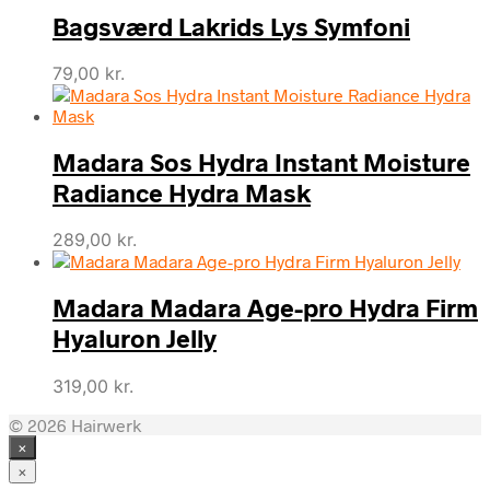
Bagsværd Lakrids Lys Symfoni
79,00
kr.
Madara Sos Hydra Instant Moisture
Radiance Hydra Mask
289,00
kr.
Madara Madara Age-pro Hydra Firm
Hyaluron Jelly
319,00
kr.
© 2026 Hairwerk
×
×