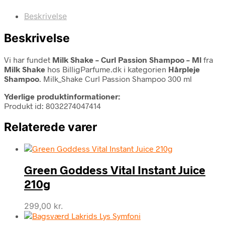
Beskrivelse
Beskrivelse
Vi har fundet
Milk Shake – Curl Passion Shampoo – Ml
fra
Milk Shake
hos BilligParfume.dk i kategorien
Hårpleje
Shampoo
. Milk_Shake Curl Passion Shampoo 300 ml
Yderlige produktinformationer:
Produkt id: 8032274047414
Relaterede varer
Green Goddess Vital Instant Juice
210g
299,00
kr.