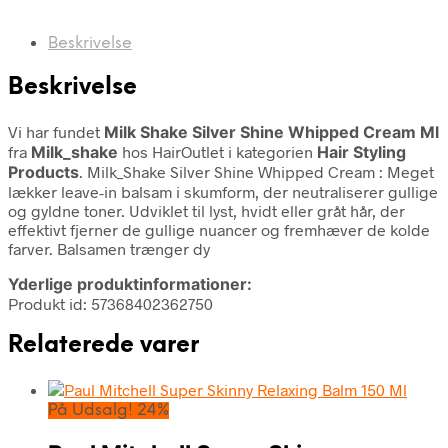
Beskrivelse
Beskrivelse
Vi har fundet
Milk Shake Silver Shine Whipped Cream Ml
fra
Milk_shake
hos HairOutlet i kategorien
Hair Styling
Products
. Milk_Shake Silver Shine Whipped Cream : Meget
lækker leave-in balsam i skumform, der neutraliserer gullige
og gyldne toner. Udviklet til lyst, hvidt eller gråt hår, der
effektivt fjerner de gullige nuancer og fremhæver de kolde
farver. Balsamen trænger dy
Yderlige produktinformationer:
Produkt id: 57368402362750
Relaterede varer
På Udsalg! 24%