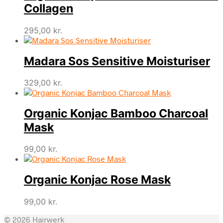
Collagen
295,00
kr.
Madara Sos Sensitive Moisturiser
329,00
kr.
Organic Konjac Bamboo Charcoal
Mask
99,00
kr.
Organic Konjac Rose Mask
99,00
kr.
© 2026 Hairwerk