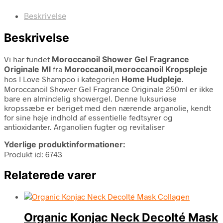
Beskrivelse
Beskrivelse
Vi har fundet
Moroccanoil Shower Gel Fragrance
Originale Ml
fra
Moroccanoil,moroccanoil Kropspleje
hos I Love Shampoo i kategorien
Home Hudpleje
.
Moroccanoil Shower Gel Fragrance Originale 250ml er ikke
bare en almindelig showergel. Denne luksuriøse
kropssæbe er beriget med den nærende arganolie, kendt
for sine høje indhold af essentielle fedtsyrer og
antioxidanter. Arganolien fugter og revitaliser
Yderlige produktinformationer:
Produkt id: 6743
Relaterede varer
Organic Konjac Neck Decolté Mask