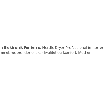
ien
Elektronik Føntørre
. Nordic Dryer Professionel føntørrer
hjemmebrugere, der ønsker kvalitet og komfort. Med en