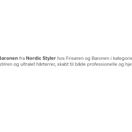
 Baronen
fra
Nordic Styler
hos Frisøren og Baronen i kategor
ilren og ultralet hårtørrer, skabt til både professionelle og 