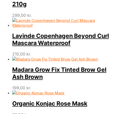
210g
299,00
kr.
Lavinde Copenhagen Beyond Curl
Mascara Waterproof
210,00
kr.
Madara Grow Fix Tinted Brow Gel
Ash Brown
199,00
kr.
Organic Konjac Rose Mask