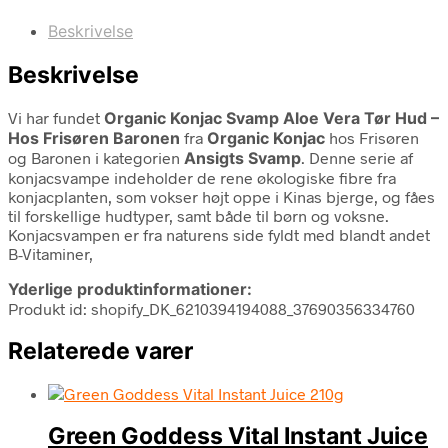
Beskrivelse
Beskrivelse
Vi har fundet
Organic Konjac Svamp Aloe Vera Tør Hud –
Hos Frisøren Baronen
fra
Organic Konjac
hos Frisøren
og Baronen i kategorien
Ansigts Svamp
. Denne serie af
konjacsvampe indeholder de rene økologiske fibre fra
konjacplanten, som vokser højt oppe i Kinas bjerge, og fåes
til forskellige hudtyper, samt både til børn og voksne.
Konjacsvampen er fra naturens side fyldt med blandt andet
B-Vitaminer,
Yderlige produktinformationer:
Produkt id: shopify_DK_6210394194088_37690356334760
Relaterede varer
Green Goddess Vital Instant Juice