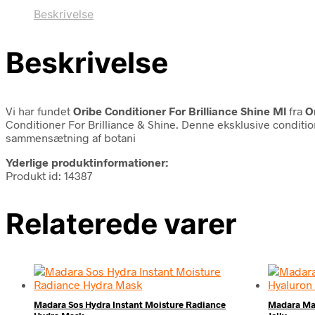
Beskrivelse
Beskrivelse
Vi har fundet
Oribe Conditioner For Brilliance Shine Ml
fra
O
Conditioner For Brilliance & Shine. Denne eksklusive conditi
sammensætning af botani
Yderlige produktinformationer:
Produkt id: 14387
Relaterede varer
Madara Sos Hydra Instant Moisture Radiance
Madara Ma