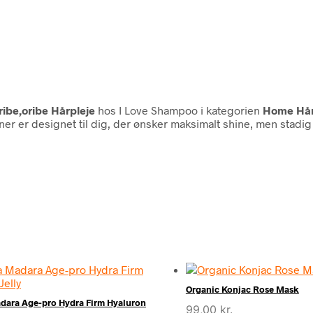
ribe,oribe Hårpleje
hos I Love Shampoo i kategorien
Home Hår
oner er designet til dig, der ønsker maksimalt shine, men stad
Organic Konjac Rose Mask
dara Age-pro Hydra Firm Hyaluron
99,00
kr.