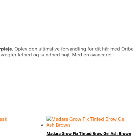
pleje
. Oplev den ultimative forvandling for dit hår med Oribe
ig vægter lethed og sundhed højt. Med en avanceret
Madara Grow Fix Tinted Brow Gel Ash Brown