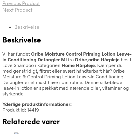
Previous Product
Next Product
Beskrivelse
Beskrivelse
Vi har fundet
Oribe Moisture Control Priming Lotion Leave-
in Conditioning Detangler Ml
fra
Oribe,oribe Hårpleje
hos I
Love Shampoo i kategorien
Home Hårpleje
. Kæmper du
med genstridigt, filtret eller svært håndterbart hår? Oribe
Moisture & Control Priming Lotion Leave-In Conditioning
Detangler er et must-have i din rutine. Denne silkebløde
leave-in lotion er spækket med nærende olier, vitaminer og
styrkende
Yderlige produktinformationer:
Produkt id: 14419
Relaterede varer