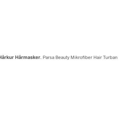
 Hårkur Hårmasker
. Parsa Beauty Mikrofiber Hair Turban