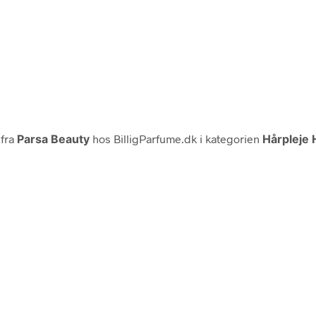
fra
Parsa Beauty
hos BilligParfume.dk i kategorien
Hårpleje