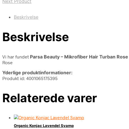
Next Product
Beskrivelse
Beskrivelse
Vi har fundet
Parsa Beauty – Mikrofiber Hair Turban Rose
Rose
Yderlige produktinformationer:
Produkt id: 4001065175395
Relaterede varer
Organic Konjac Lavendel Svamp