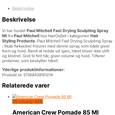
Beskrivelse
Beskrivelse
Vi har fundet
Paul Mitchell Fast Drying Sculpting Spray
Ml
fra
Paul Mitchell
hos HairOutlet i kategorien
Hair
Styling Products
. Paul Mitchell Fast Drying Sculpting Spray
: Skab flekxsibel frisurer med denne spray, som både giver
form og hold. Nemt at redde ud igen, håret bliver ikke stift
og klistret. God til fint hår, giver volume og hold. Tilfører
proteiner, som beskytter håret.
Yderlige produktinformationer:
Produkt id: 57368439161214
Relaterede varer
På Udsalg! 48%
American Crew Pomade 85 Ml