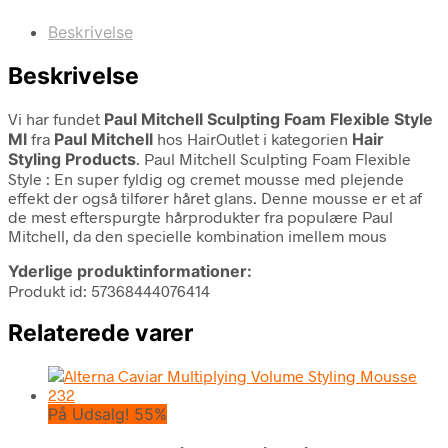
Beskrivelse
Beskrivelse
Vi har fundet
Paul Mitchell Sculpting Foam Flexible Style
Ml
fra
Paul Mitchell
hos HairOutlet i kategorien
Hair
Styling Products
. Paul Mitchell Sculpting Foam Flexible
Style : En super fyldig og cremet mousse med plejende
effekt der også tilfører håret glans. Denne mousse er et af
de mest efterspurgte hårprodukter fra populære Paul
Mitchell, da den specielle kombination imellem mous
Yderlige produktinformationer:
Produkt id: 57368444076414
Relaterede varer
På Udsalg! 55%