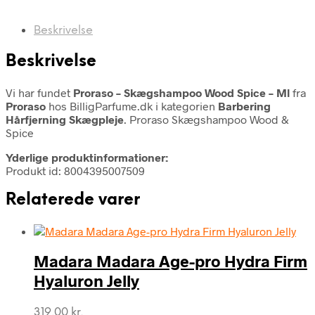
Beskrivelse
Beskrivelse
Vi har fundet
Proraso – Skægshampoo Wood Spice – Ml
fra
Proraso
hos BilligParfume.dk i kategorien
Barbering
Hårfjerning Skægpleje
. Proraso Skægshampoo Wood &
Spice
Yderlige produktinformationer:
Produkt id: 8004395007509
Relaterede varer
Madara Madara Age-pro Hydra Firm
Hyaluron Jelly
319,00
kr.