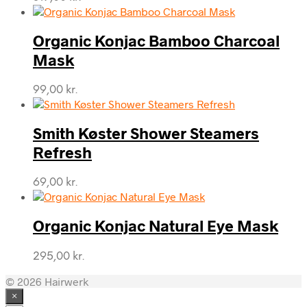
Organic Konjac Bamboo Charcoal
Mask
99,00
kr.
Smith Køster Shower Steamers
Refresh
69,00
kr.
Organic Konjac Natural Eye Mask
295,00
kr.
© 2026 Hairwerk
×