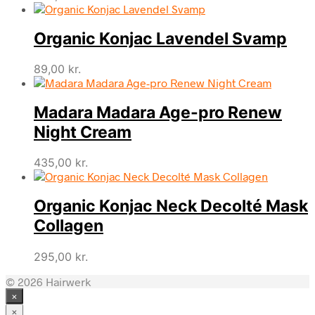
Organic Konjac Lavendel Svamp
89,00
kr.
Madara Madara Age-pro Renew
Night Cream
435,00
kr.
Organic Konjac Neck Decolté Mask
Collagen
295,00
kr.
© 2026 Hairwerk
×
×