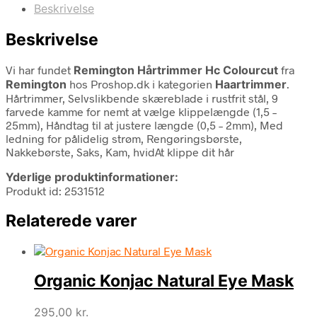
Beskrivelse
Beskrivelse
Vi har fundet
Remington Hårtrimmer Hc Colourcut
fra
Remington
hos Proshop.dk i kategorien
Haartrimmer
.
Hårtrimmer, Selvslikbende skæreblade i rustfrit stål, 9
farvede kamme for nemt at vælge klippelængde (1,5 –
25mm), Håndtag til at justere længde (0,5 – 2mm), Med
ledning for pålidelig strøm, Rengøringsbørste,
Nakkebørste, Saks, Kam, hvidAt klippe dit hår
Yderlige produktinformationer:
Produkt id: 2531512
Relaterede varer
Organic Konjac Natural Eye Mask
295,00
kr.