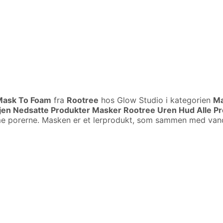
 Mask To Foam
fra
Rootree
hos Glow Studio i kategorien
Ma
vejen Nedsatte Produkter Masker Rootree Uren Hud Alle P
e porerne. Masken er et lerprodukt, som sammen med vand 