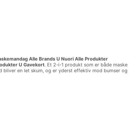
skemandag Alle Brands U Nuori Alle Produkter
rodukter U Gavekort
. Et 2-i-1 produkt som er både maske
bliver en let skum, og er yderst effektiv mod bumser og