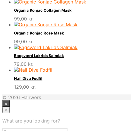
Organic Konjac Collagen Mask
99,00
kr.
Organic Konjac Rose Mask
99,00
kr.
Bagsværd Lakrids Salmiak
79,00
kr.
Nail Diva Fodfil
129,00
kr.
© 2026 Hairwerk
×
×
What are you looking for?