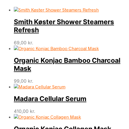
Smith Køster Shower Steamers
Refresh
69,00
kr.
Organic Konjac Bamboo Charcoal
Mask
99,00
kr.
Madara Cellular Serum
410,00
kr.