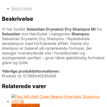
Beskrivelse
Beskrivelse
Vi har fundet
Sebastian Drynamic Dry Shampoo Ml
fra
Sebastian
hos HairOutlet i kategorien
Shampoo
.
Sebastian Drynamic Dry Shampoo : Nyskabende
tørshampoo med forfriskende effekt. Denne dry
shampoo er baseret på nytænkende formular, der
opsuger overskydende olie i hovedbunden og
stylingsrester perfekt – giver håret øjeblikkelig forfrisket
glans og fylde
Yderlige produktinformationer:
Produkt id: 57368540545406
Relaterede varer
På Udsalg! 24%