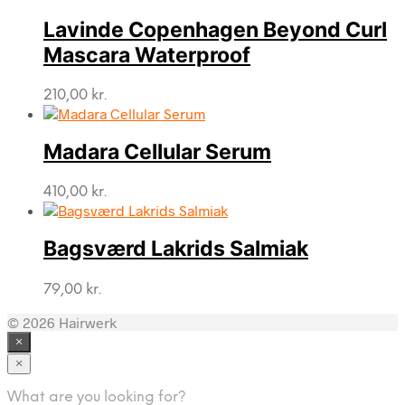
Lavinde Copenhagen Beyond Curl
Mascara Waterproof
210,00
kr.
Madara Cellular Serum
410,00
kr.
Bagsværd Lakrids Salmiak
79,00
kr.
© 2026 Hairwerk
×
×
What are you looking for?