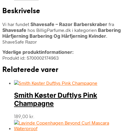
Beskrivelse
Vi har fundet
Shavesafe – Razor Barberskraber
fra
Shavesafe
hos BilligParfume.dk i kategorien
Barbering
Hårfjerning Barbering Og Hårfjerning Kvinder
.
ShaveSafe Razor
Yderlige produktinformationer:
Produkt id: 5700002174963
Relaterede varer
Smith Køster Duftlys Pink
Champagne
189,00
kr.